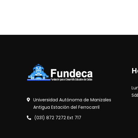
H
Lu
Sá
Universidad Autónoma de Manizales
Antigua Estación del Ferrocarril
(031) 872 7272 Ext 717