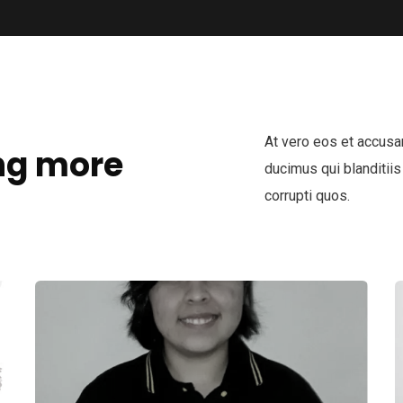
At vero eos et accusa
ng more
ducimus qui blanditiis
corrupti quos.