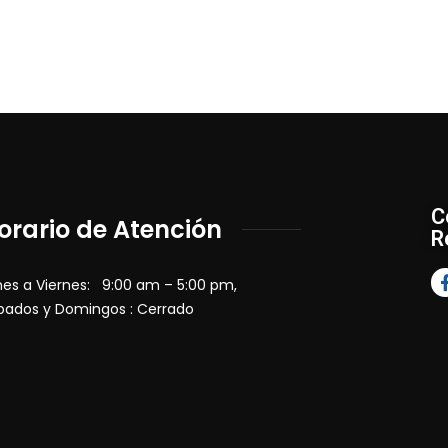
C
orario de Atención
R
nes a Viernes: 9:00 am – 5:00 pm,
bados y Domingos : Cerrado