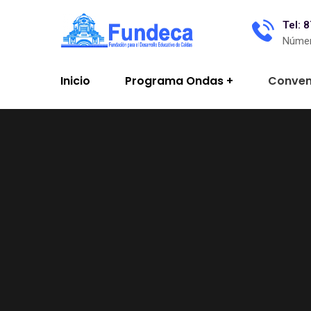
Tel: 
Númer
Inicio
Programa Ondas
Conven