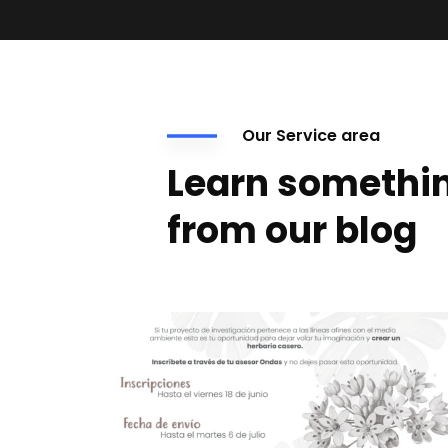
Our Service area
Learn somethi
from our blog