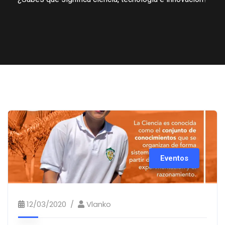
Eventos
12/03/2020
Vlanko