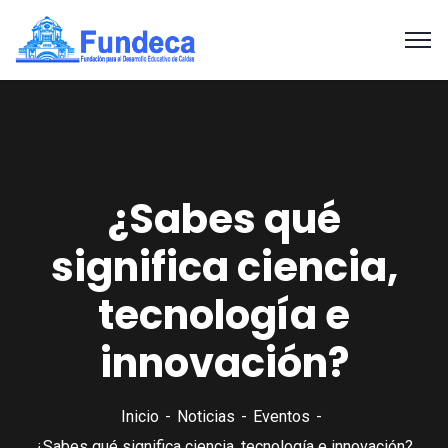
¿Sabes qué
significa ciencia,
tecnología e
innovación?
Inicio
Noticias
Eventos
¿Sabes qué significa ciencia, tecnología e innovación?