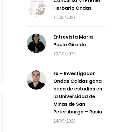
Concurso Mi Primer
Herbario Ondas
11/06/2021
Entrevista Maria
Paula Giraldo
12/10/2020
Ex – Investigador
Ondas Caldas gana
beca de estudios en
la Universidad de
Minas de San
Petersburgo – Rusia.
24/09/2020