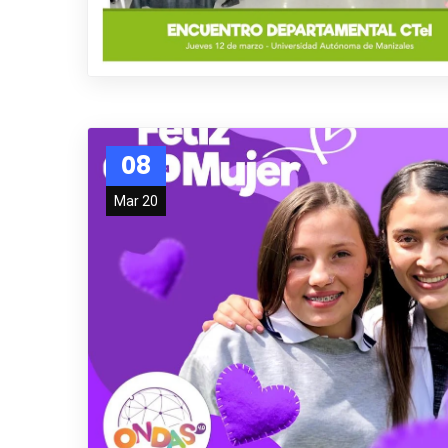
08
Mar 20