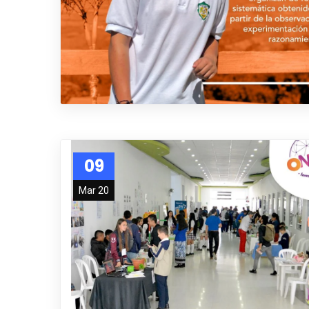
09
Mar 20