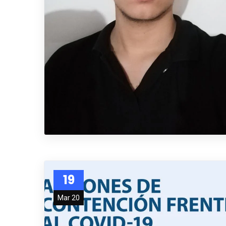
19
Mar 20