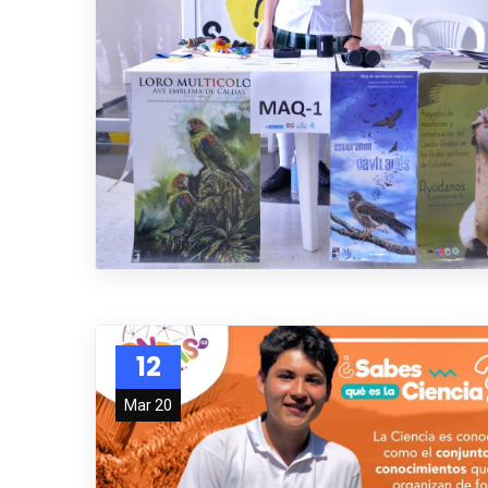
12
Mar 20