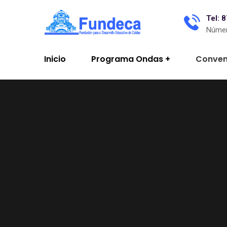
Tel: 
Númer
Inicio
Programa Ondas
Conven