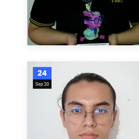
24
Sep 20