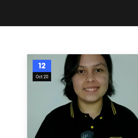
12
Oct 20