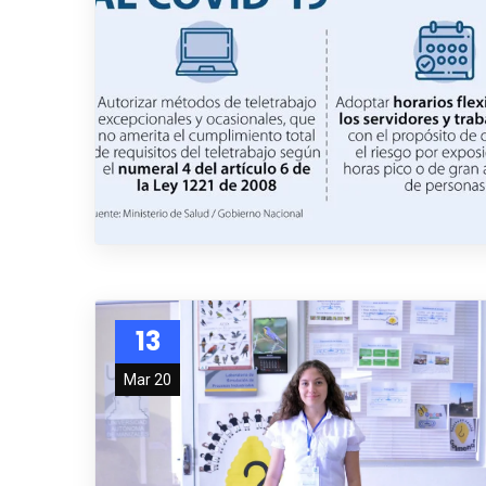
13
Mar 20