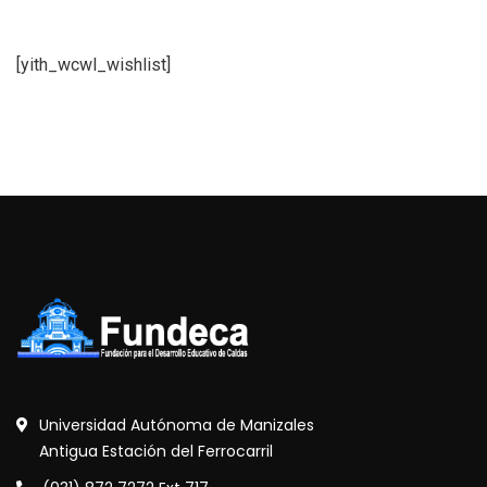
[yith_wcwl_wishlist]
Universidad Autónoma de Manizales
Antigua Estación del Ferrocarril